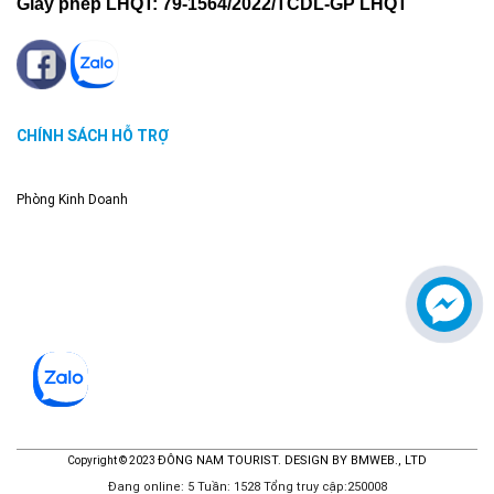
Giấy phép LHQT:
79-1564/2022/TCDL-GP LHQT
CHÍNH SÁCH HỖ TRỢ
Phòng Kinh Doanh
ĐÔNG NAM TOURIST. DESIGN BY BMWEB., LTD
Copyright © 2023
Đang online: 5
Tuần: 1528
Tổng truy cập:250008