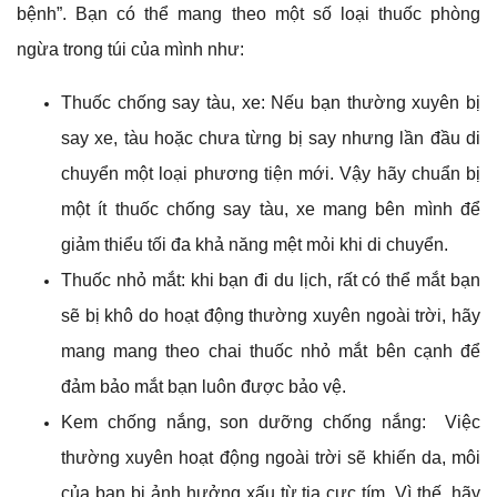
bệnh”. Bạn có thể mang theo một số loại thuốc phòng
ngừa trong túi của mình như:
Thuốc chống say tàu, xe: Nếu bạn thường xuyên bị
say xe, tàu hoặc chưa từng bị say nhưng lần đầu di
chuyển một loại phương tiện mới. Vậy hãy chuẩn bị
một ít thuốc chống say tàu, xe mang bên mình để
giảm thiểu tối đa khả năng mệt mỏi khi di chuyển.
Thuốc nhỏ mắt: khi bạn đi du lịch, rất có thể mắt bạn
sẽ bị khô do hoạt động thường xuyên ngoài trời, hãy
mang mang theo chai thuốc nhỏ mắt bên cạnh để
đảm bảo mắt bạn luôn được bảo vệ.
Kem chống nắng, son dưỡng chống nắng: Việc
thường xuyên hoạt động ngoài trời sẽ khiến da, môi
của bạn bị ảnh hưởng xấu từ tia cực tím. Vì thế, hãy