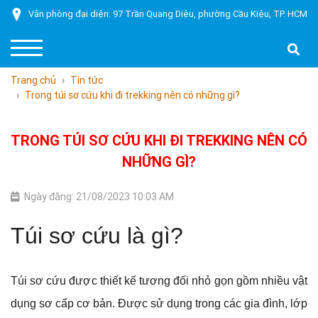
Văn phòng đại diện: 97 Trần Quang Diệu, phường Cầu Kiệu, TP. HCM
Trang chủ
Tin tức
Trong túi sơ cứu khi đi trekking nên có những gì?
TRONG TÚI SƠ CỨU KHI ĐI TREKKING NÊN CÓ
NHỮNG GÌ?
Ngày đăng: 21/08/2023 10:03 AM
Túi sơ cứu là gì?
Túi sơ cứu được thiết kế tương đối nhỏ gọn gồm nhiều vật
dụng sơ cấp cơ bản. Được sử dụng trong các gia đình, lớp