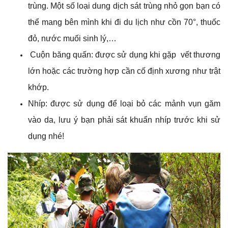
trùng. Một số loại dung dịch sát trùng nhỏ gọn bạn có
thể mang bên mình khi đi du lịch như cồn 70°, thuốc
đỏ, nước muối sinh lý,…
Cuộn băng quấn: được sử dụng khi gặp vết thương
lớn hoặc các trường hợp cần cố định xương như trật
khớp.
Nhíp: được sử dụng để loại bỏ các mảnh vụn găm
vào da, lưu ý bạn phải sát khuẩn nhíp trước khi sử
dụng nhé!