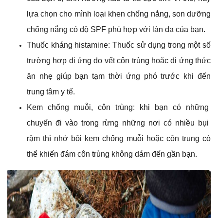
lựa chọn cho mình loại khen chống nắng, son dưỡng
chống nắng có độ SPF phù hợp với làn da của bạn.
Thuốc kháng histamine: Thuốc sử dụng trong một số
trường hợp dị ứng do vết côn trùng hoặc dị ứng thức
ăn nhẹ giúp bạn tạm thời ứng phó trước khi đến
trung tâm y tế.
Kem chống muỗi, côn trùng: khi bạn có những
chuyến đi vào trong rừng những nơi có nhiều bụi
rậm thì nhớ bôi kem chống muỗi hoặc côn trung có
thể khiến đám côn trùng không dám đến gần bạn.