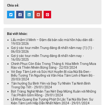
Chia sẻ:
Bài viết khác:
Lẩu mắm U Minh – Đậm đà bản sắc mà hồn hậu dân dã -
19/03/2026
Gợi ý các tour miền Trung đáng đi nhất năm nay. (1) (1) -
06/03/2026
Gợi ý các tour miền Trung đáng đi nhất năm nay. -
16/05/2025
Chinh Phục Côn Đảo Trong Tháng 6: Hòa Mình Trong Mưa
Rào và Thiên Nhiên Bừng Sáng - 22/03/2024
Vẻ Đẹp Tâm Linh và Sức Hút Huyền Bí của Núi Bà Đen -
Biểu Tượng Tín Ngưỡng và Văn Hóa Tâm Linh ở Nam Bộ -
20/03/2024
Tận hưởng Sự Bình Yên và Đẹp Tự Nhiên Tại Ninh Bình
Trong Dịp Tết - 29/01/2024
Bát Tràng: Nghệ Nhân Tạo Nét Đẹp Mừng Xuân với Những
Tác Phẩm Gốm Rồng - 29/01/2024
Lễ Khai Quang Đại Tượng Phật Di Lặc Tại Núi Bà Đen: Sự
Kiện Tâm Linh Hấp Dẫn Nhất Năm 2024 - 29/01/2024