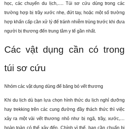
học, các chuyến du lịch,…. Túi sơ cứu dùng trong các
trường hợp bị trầy xước nhẹ, đứt tay, hoặc một số trường
hợp khẩn cấp cần xử lý để tránh nhiễm trùng trước khi đưa
người bị thương đến trung tâm y tế gần nhất.
Các vật dụng cần có trong
túi sơ cứu
Nhóm các vật dụng dùng để băng bó vết thương
Khi du lịch dù bạn lựa chọn hình thức du lịch nghỉ dưỡng
hay trekking trên các cung đường đầy thách thức thì việc
xảy ra một vài vết thương nhỏ như bị ngã, trầy, xước,…
hoàn toàn có thể xảy đến. Chính vì thế, bạn cần chuẩn bị