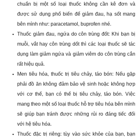
chuẩn bị một số loại thuốc không cần kê đơn và
được sử dụng phổ biến để giảm đau, hạ sốt mang
bên mình như: paracetamol, buprofen nhé.
Thuốc giảm đau, ngứa do côn trùng đốt: Khi bạn bị
muỗi, vắt hay côn trùng dốt thì các loại thuốc sẽ tác
dụng làm giảm ngứa và giảm viêm do côn trùng cắn
rất hiệu quả.
Men tiêu hóa, thuốc trị tiêu chảy, táo bón: Nếu gặp
phải đồ ăn không đảm bảo vệ sinh hoặc không hợp
với cơ thể, bạn có thể bị tiêu chảy, táo bón. Việc
mang theo một số loại thuốc hỗ trợ tiêu hóa bên mình
sẽ giúp bạn tránh được những rủi ro đáng tiếc đối
với hệ tiêu hóa.
Thuốc đặc trị riêng: tùy vào sức khỏe của bạn, bạn