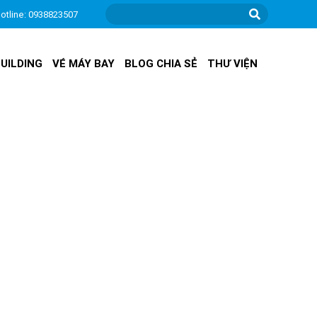
otline: 0938823507
UILDING
VÉ MÁY BAY
BLOG CHIA SẺ
THƯ VIỆN