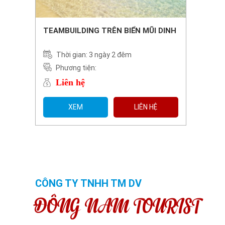
TEAMBUILDING TRÊN BIỂN MŨI DINH
Thời gian: 3 ngày 2 đêm
Phương tiện:
Liên hệ
XEM
LIÊN HỆ
CÔNG TY TNHH TM DV
ĐÔNG NAM TOURIST