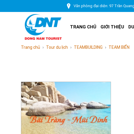
Văn phòng đại diện: 97 Trần Quan
TRANG CHỦ
GIỚI THIỆU
DU
Trang chủ
Tour du lịch
TEAMBUILDING
TEAM BIỂN