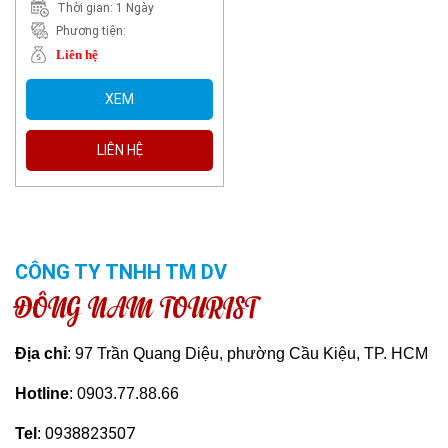
Thời gian: 1 Ngày
Phương tiện:
Liên hệ
XEM
LIÊN HỆ
CÔNG TY TNHH TM DV
ĐÔNG NAM TOURIST
Địa chỉ
: 97 Trần Quang Diệu, phường Cầu Kiệu, TP. HCM
Hotline
: 0903.77.88.66
0938823507
Tel
: