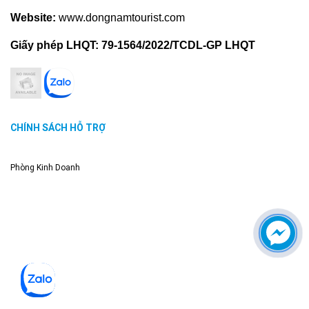
Website:
www.dongnamtourist.com
Giấy phép LHQT:
79-1564/2022/TCDL-GP LHQT
CHÍNH SÁCH HỖ TRỢ
Phòng Kinh Doanh