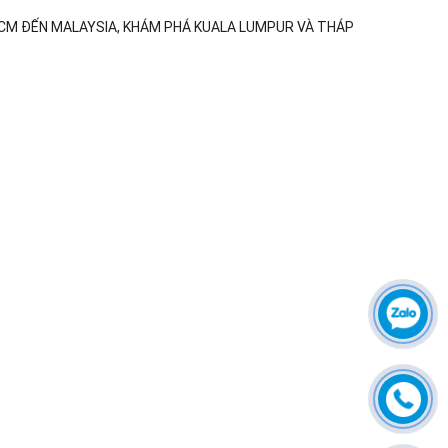
HCM ĐẾN MALAYSIA, KHÁM PHÁ KUALA LUMPUR VÀ THÁP