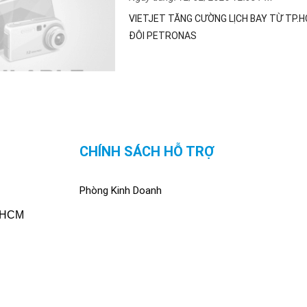
VIETJET TĂNG CƯỜNG LỊCH BAY TỪ TP.
ĐÔI PETRONAS
CHÍNH SÁCH HỖ TRỢ
Phòng Kinh Doanh
. HCM