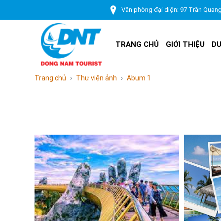
Văn phòng đại diện: 97 Trần Quan
TRANG CHỦ
GIỚI THIỆU
DU
Trang chủ
Thư viện ảnh
Abum 1