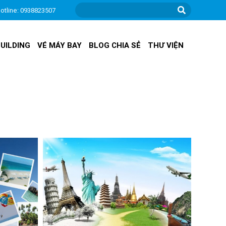
otline: 0938823507
UILDING
VÉ MÁY BAY
BLOG CHIA SẺ
THƯ VIỆN